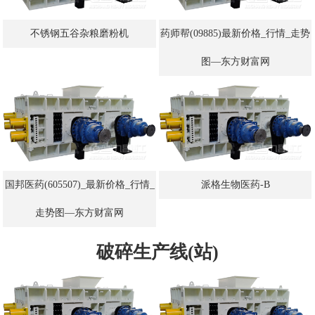
不锈钢五谷杂粮磨粉机
药师帮(09885)最新价格_行情_走势
图—东方财富网
国邦医药(605507)_最新价格_行情_
派格生物医药-B
走势图—东方财富网
破碎生产线(站)