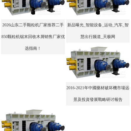
2026山东二手颗粒机厂家推荐二手
新品曝光_智能设备_运动_汽车_智
850颗粒机锯末回收木屑销售厂家优
慧出行频道_天极网
选指南！
2016-2021年中國藥材破坏機市場远
景及投資發展戰略研讨報告