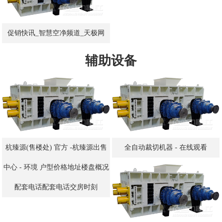
促销快讯_智慧空净频道_天极网
辅助设备
杭臻源(售楼处) 官方 -杭臻源出售
全自动裁切机器 - 在线观看
中心 - 环境 户型价格地址楼盘概况
配套电话配套电话交房时刻