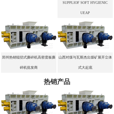
SUPPLIOF SOFT HYGIENIC
UEAP
郑州热销辊切式撕碎机高密度板撕
山西对煤与瓦斯杰出煤矿展开立体
碎机批发商
式大起底
热销产品