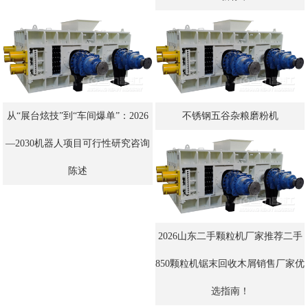
从“展台炫技”到“车间爆单”：2026
不锈钢五谷杂粮磨粉机
—2030机器人项目可行性研究咨询
陈述
2026山东二手颗粒机厂家推荐二手
850颗粒机锯末回收木屑销售厂家优
选指南！