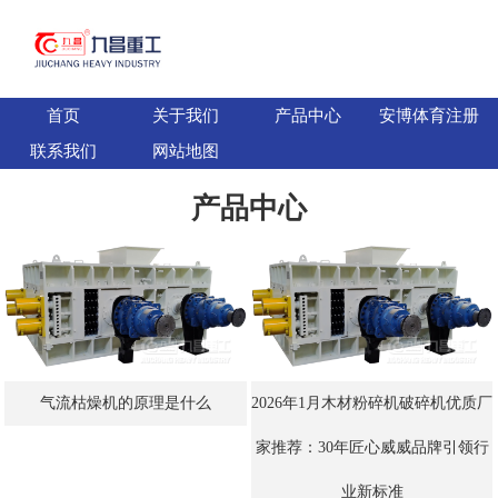
首页
关于我们
产品中心
安博体育注册
联系我们
网站地图
产品中心
气流枯燥机的原理是什么
2026年1月木材粉碎机破碎机优质厂
家推荐：30年匠心威威品牌引领行
业新标准