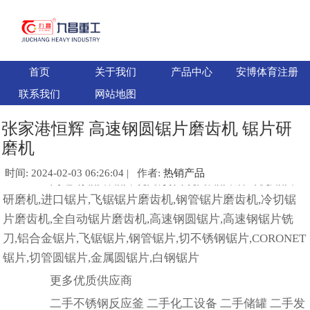
首页
关于我们
产品中心
安博体育注册
联系我们
网站地图
张家港恒辉 高速钢圆锯片磨齿机 锯片研
磨机
时间: 2024-02-03 06:26:04 | 作者:
热销产品
高速钢锯片,锯片铣刀,切口铣刀,锯片磨齿机,锯片
研磨机,进口锯片,飞锯锯片磨齿机,钢管锯片磨齿机,冷切锯
片磨齿机,全自动锯片磨齿机,高速钢圆锯片,高速钢锯片铣
刀,铝合金锯片,飞锯锯片,钢管锯片,切不锈钢锯片,CORONET
锯片,切管圆锯片,金属圆锯片,白钢锯片
更多优质供应商
二手不锈钢反应釜 二手化工设备 二手储罐 二手发