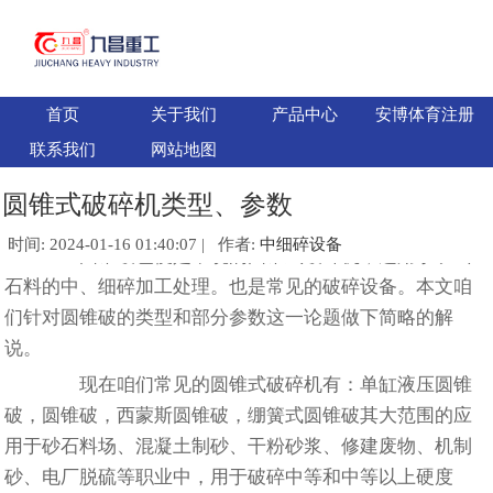
首页
关于我们
产品中心
安博体育注册
联系我们
网站地图
圆锥式破碎机类型、参数
时间: 2024-01-16 01:40:07 | 作者:
中细碎设备
圆锥破也便是常说的圆锥式破碎机，适用于矿山
石料的中、细碎加工处理。也是常见的破碎设备。本文咱
们针对圆锥破的类型和部分参数这一论题做下简略的解
说。
现在咱们常见的圆锥式破碎机有：单缸液压圆锥
破，圆锥破，西蒙斯圆锥破，绷簧式圆锥破其大范围的应
用于砂石料场、混凝土制砂、干粉砂浆、修建废物、机制
砂、电厂脱硫等职业中，用于破碎中等和中等以上硬度