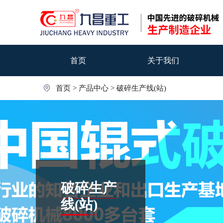
首页
关于我们
首页
>
产品中心
>
破碎生产线(站)
破碎生产
线(站)