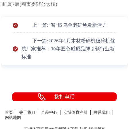
重 廈7層(團市委辦公大樓)
上一篇:“智”取乌金老矿焕发新活力
下一篇:2026年1月木材粉碎机破碎机优
质厂家推荐：30年匠心威威品牌引领行业新
标准
拨打电话
首页
关于我们
产品中心
安博体育注册
联系我们
网站地图