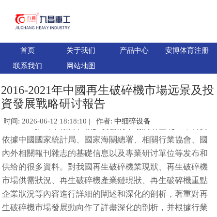
首页
关于我们
产品中心
安博体育注册
联系我们
网站地图
2016-2021年中國再生破碎機市場远景及投
資發展戰略研讨報告
时间: 2026-06-12 18:18:10 | 作者:
中细碎设备
推出本報告在很多缜密的市場調研基礎上，首要
依據中國國家統計局、國家海關總署、相關行業協會、國
內外相關報刊雜志的基礎信息以及專業研讨單位等发布和
供给的很多資料。對我國再生破碎機業現狀、再生破碎機
市場供需狀況、再生破碎機產業鏈現狀、再生破碎機重點
企業狀況等內容進行詳細的闡述和深化的剖析，著重對再
生破碎機市場發展動向作了詳盡深化的剖析，并根據行業